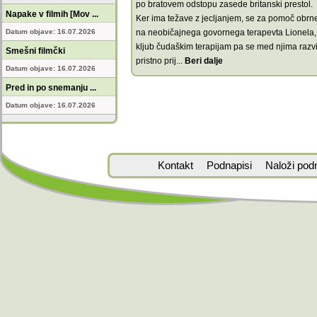
po bratovem odstopu zasede britanski prestol.
Napake v filmih [Mov ...
Ker ima težave z jecljanjem, se za pomoč obrn
Datum objave: 16.07.2026
na neobičajnega govornega terapevta Lionela,
kljub čudaškim terapijam pa se med njima razvi
Smešni filmčki
pristno prij
...
Beri dalje
Datum objave: 16.07.2026
Pred in po snemanju ...
Datum objave: 16.07.2026
Kontakt
Podnapisi
Naloži pod