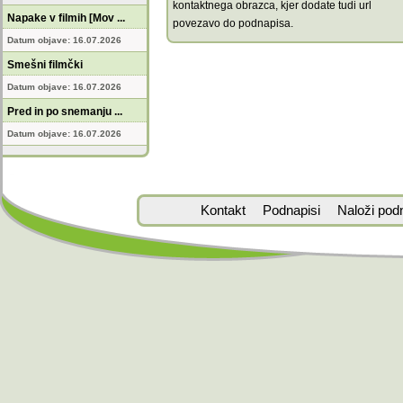
kontaktnega obrazca, kjer dodate tudi url
Napake v filmih [Mov ...
povezavo do podnapisa.
Datum objave: 16.07.2026
Smešni filmčki
Datum objave: 16.07.2026
Pred in po snemanju ...
Datum objave: 16.07.2026
Kontakt
Podnapisi
Naloži pod