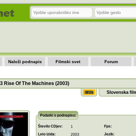
Naloži podnapis
Filmski svet
Forum
 3 Rise Of The Machines (2003)
Slovenska fil
Podatki o podnapisu:
Število CDjev:
Fps:
1
Leto izida:
Jezik:
2003