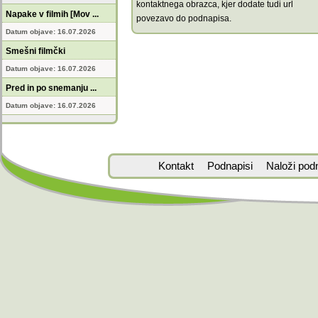
kontaktnega obrazca, kjer dodate tudi url
Napake v filmih [Mov ...
povezavo do podnapisa.
Datum objave: 16.07.2026
Smešni filmčki
Datum objave: 16.07.2026
Pred in po snemanju ...
Datum objave: 16.07.2026
Kontakt
Podnapisi
Naloži pod