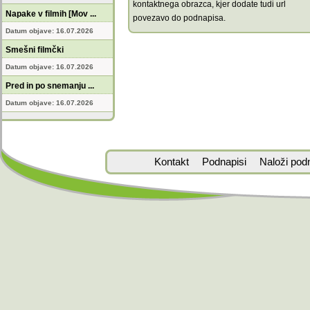
kontaktnega obrazca, kjer dodate tudi url
Napake v filmih [Mov ...
povezavo do podnapisa.
Datum objave: 16.07.2026
Smešni filmčki
Datum objave: 16.07.2026
Pred in po snemanju ...
Datum objave: 16.07.2026
Kontakt
Podnapisi
Naloži pod