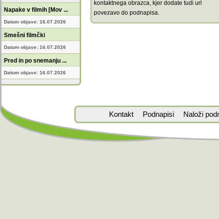
kontaktnega obrazca, kjer dodate tudi url
Napake v filmih [Mov ...
povezavo do podnapisa.
Datum objave: 16.07.2026
Smešni filmčki
Datum objave: 16.07.2026
Pred in po snemanju ...
Datum objave: 16.07.2026
Kontakt
Podnapisi
Naloži pod