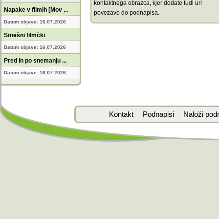
kontaktnega obrazca, kjer dodate tudi url
Napake v filmih [Mov ...
povezavo do podnapisa.
Datum objave: 16.07.2026
Smešni filmčki
Datum objave: 16.07.2026
Pred in po snemanju ...
Datum objave: 16.07.2026
Kontakt
Podnapisi
Naloži pod