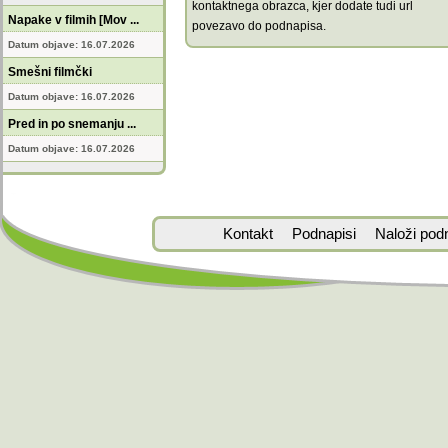
kontaktnega obrazca, kjer dodate tudi url
Napake v filmih [Mov ...
povezavo do podnapisa.
Datum objave: 16.07.2026
Smešni filmčki
Datum objave: 16.07.2026
Pred in po snemanju ...
Datum objave: 16.07.2026
Kontakt
Podnapisi
Naloži pod