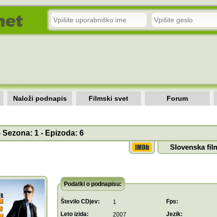
Naloži podnapis
Filmski svet
Forum
 - Sezona: 1 - Epizoda: 6
Slovenska fil
Podatki o podnapisu:
Število CDjev:
Fps:
1
Leto izida:
Jezik:
2007