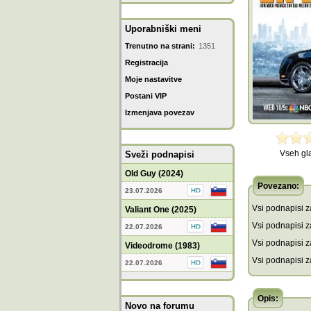
Uporabniški meni
Trenutno na strani:
1351
Registracija
Moje nastavitve
Postani VIP
Izmenjava povezav
Vseh gl
Sveži podnapisi
Old Guy (2024)
Povezano:
23.07.2026
Vsi podnapisi za
Valiant One (2025)
Vsi podnapisi za
22.07.2026
Vsi podnapisi z
Videodrome (1983)
Vsi podnapisi z
22.07.2026
Opis:
Novo na forumu