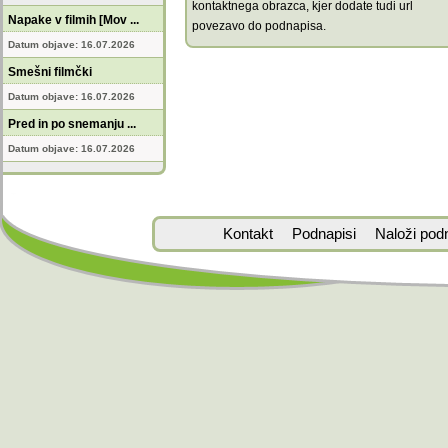
kontaktnega obrazca, kjer dodate tudi url
Napake v filmih [Mov ...
povezavo do podnapisa.
Datum objave: 16.07.2026
Smešni filmčki
Datum objave: 16.07.2026
Pred in po snemanju ...
Datum objave: 16.07.2026
Kontakt
Podnapisi
Naloži pod