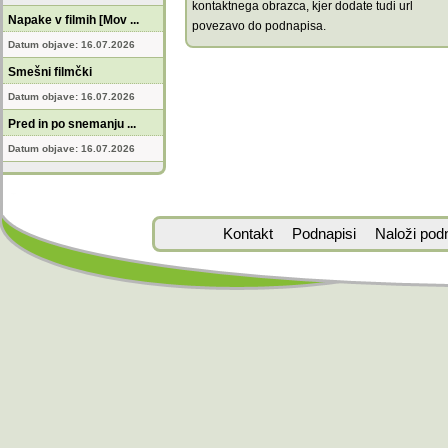
kontaktnega obrazca, kjer dodate tudi url
Napake v filmih [Mov ...
povezavo do podnapisa.
Datum objave: 16.07.2026
Smešni filmčki
Datum objave: 16.07.2026
Pred in po snemanju ...
Datum objave: 16.07.2026
Kontakt
Podnapisi
Naloži pod