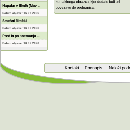
kontaktnega obrazca, kjer dodate tudi url
Napake v filmih [Mov ...
povezavo do podnapisa.
Datum objave: 16.07.2026
Smešni filmčki
Datum objave: 16.07.2026
Pred in po snemanju ...
Datum objave: 16.07.2026
Kontakt
Podnapisi
Naloži pod