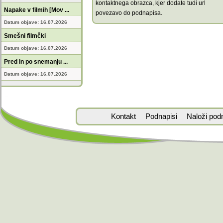
kontaktnega obrazca, kjer dodate tudi url
Napake v filmih [Mov ...
povezavo do podnapisa.
Datum objave: 16.07.2026
Smešni filmčki
Datum objave: 16.07.2026
Pred in po snemanju ...
Datum objave: 16.07.2026
Kontakt
Podnapisi
Naloži pod