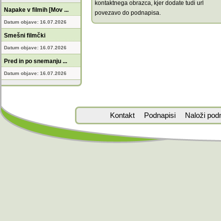
kontaktnega obrazca, kjer dodate tudi url
Napake v filmih [Mov ...
povezavo do podnapisa.
Datum objave: 16.07.2026
Smešni filmčki
Datum objave: 16.07.2026
Pred in po snemanju ...
Datum objave: 16.07.2026
Kontakt
Podnapisi
Naloži pod