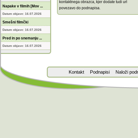
kontaktnega obrazca, kjer dodate tudi url
Napake v filmih [Mov ...
povezavo do podnapisa.
Datum objave: 16.07.2026
Smešni filmčki
Datum objave: 16.07.2026
Pred in po snemanju ...
Datum objave: 16.07.2026
Kontakt
Podnapisi
Naloži pod