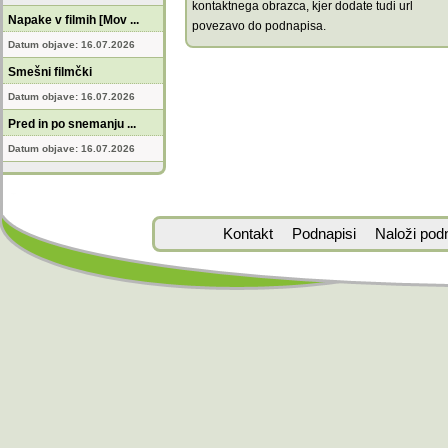
kontaktnega obrazca, kjer dodate tudi url
Napake v filmih [Mov ...
povezavo do podnapisa.
Datum objave: 16.07.2026
Smešni filmčki
Datum objave: 16.07.2026
Pred in po snemanju ...
Datum objave: 16.07.2026
Kontakt
Podnapisi
Naloži pod