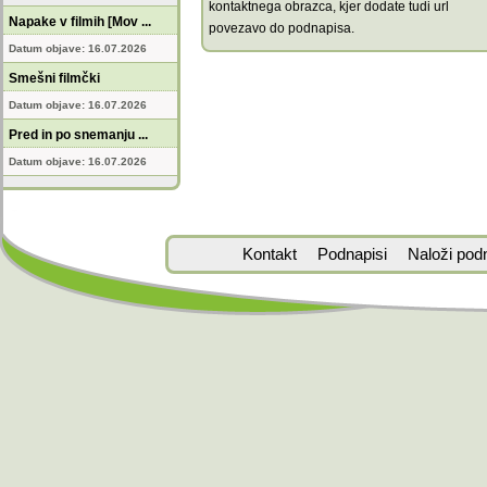
kontaktnega obrazca, kjer dodate tudi url
Napake v filmih [Mov ...
povezavo do podnapisa.
Datum objave: 16.07.2026
Smešni filmčki
Datum objave: 16.07.2026
Pred in po snemanju ...
Datum objave: 16.07.2026
Kontakt
Podnapisi
Naloži pod