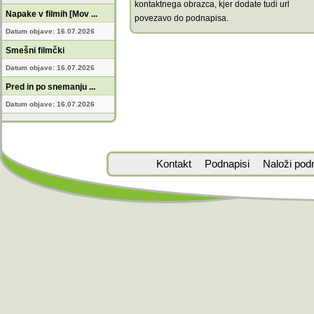
kontaktnega obrazca, kjer dodate tudi url
Napake v filmih [Mov ...
povezavo do podnapisa.
Datum objave: 16.07.2026
Smešni filmčki
Datum objave: 16.07.2026
Pred in po snemanju ...
Datum objave: 16.07.2026
Kontakt
Podnapisi
Naloži pod