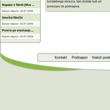
kontaktnega obrazca, kjer dodate tudi url
Napake v filmih [Mov ...
povezavo do podnapisa.
Datum objave: 16.07.2026
Smešni filmčki
Datum objave: 16.07.2026
Pred in po snemanju ...
Datum objave: 16.07.2026
Kontakt
Podnapisi
Naloži pod