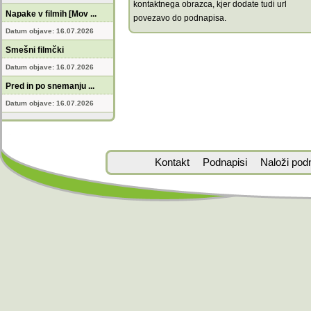
kontaktnega obrazca, kjer dodate tudi url
Napake v filmih [Mov ...
povezavo do podnapisa.
Datum objave: 16.07.2026
Smešni filmčki
Datum objave: 16.07.2026
Pred in po snemanju ...
Datum objave: 16.07.2026
Kontakt
Podnapisi
Naloži pod