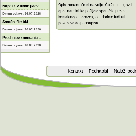
Opis trenutno še ni na voljo. Če želite objaviti
Napake v filmih [Mov ...
opis, nam lahko pošljete sporočilo preko
Datum objave: 16.07.2026
kontaktnega obrazca, kjer dodate tudi url
Smešni filmčki
povezavo do podnapisa.
Datum objave: 16.07.2026
Pred in po snemanju ...
Datum objave: 16.07.2026
Kontakt
Podnapisi
Naloži pod