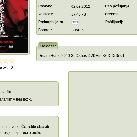
Poslano:
Čas pošiljanja:
02.09.2012
Velikost:
Prenosi:
17.45 kB
Podnapis je za:
Pošiljatelj:
Format:
SubRip
Release:
Dream.Home.2010.SLOSubs.DVDRip.XviD-DrSi.srt
asov:
0
 ta film
 ta film v tem jeziku
 ni na voljo. Če želite objaviti
 pošljete sporočilo preko