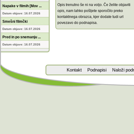
Opis trenutno še ni na voljo. Če želite objaviti
Napake v filmih [Mov ...
opis, nam lahko pošljete sporočilo preko
Datum objave: 16.07.2026
kontaktnega obrazca, kjer dodate tudi url
Smešni filmčki
povezavo do podnapisa.
Datum objave: 16.07.2026
Pred in po snemanju ...
Datum objave: 16.07.2026
Kontakt
Podnapisi
Naloži pod