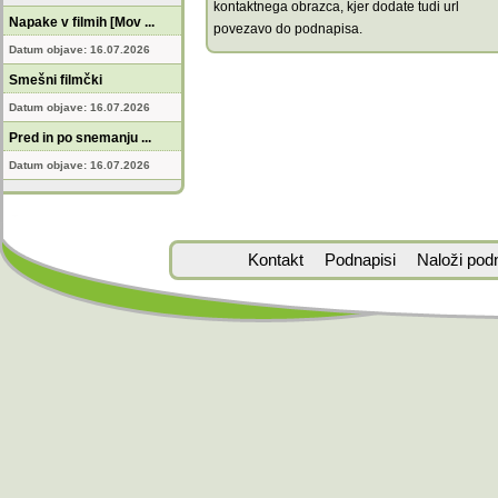
kontaktnega obrazca, kjer dodate tudi url
Napake v filmih [Mov ...
povezavo do podnapisa.
Datum objave: 16.07.2026
Smešni filmčki
Datum objave: 16.07.2026
Pred in po snemanju ...
Datum objave: 16.07.2026
Kontakt
Podnapisi
Naloži pod