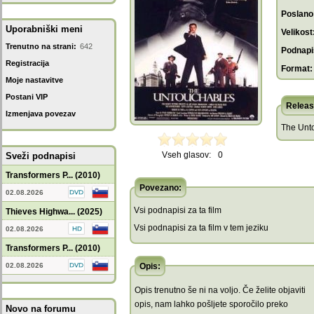
Poslano
Uporabniški meni
Velikost
Trenutno na strani:
642
Podnapis
Registracija
Format:
Moje nastavitve
Postani VIP
Releas
Izmenjava povezav
The Unto
Vseh glasov:
0
Sveži podnapisi
Transformers P... (2010)
Povezano:
02.08.2026
Vsi podnapisi za ta film
Thieves Highwa... (2025)
Vsi podnapisi za ta film v tem jeziku
02.08.2026
Transformers P... (2010)
02.08.2026
Opis:
Opis trenutno še ni na voljo. Če želite objaviti
opis, nam lahko pošljete sporočilo preko
Novo na forumu