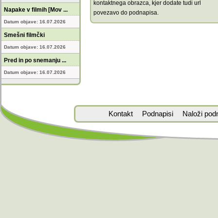
kontaktnega obrazca, kjer dodate tudi url
Napake v filmih [Mov ...
povezavo do podnapisa.
Datum objave: 16.07.2026
Smešni filmčki
Datum objave: 16.07.2026
Pred in po snemanju ...
Datum objave: 16.07.2026
Kontakt
Podnapisi
Naloži pod