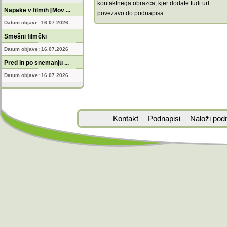
kontaktnega obrazca, kjer dodate tudi url
Napake v filmih [Mov ...
povezavo do podnapisa.
Datum objave: 16.07.2026
Smešni filmčki
Datum objave: 16.07.2026
Pred in po snemanju ...
Datum objave: 16.07.2026
Kontakt
Podnapisi
Naloži pod