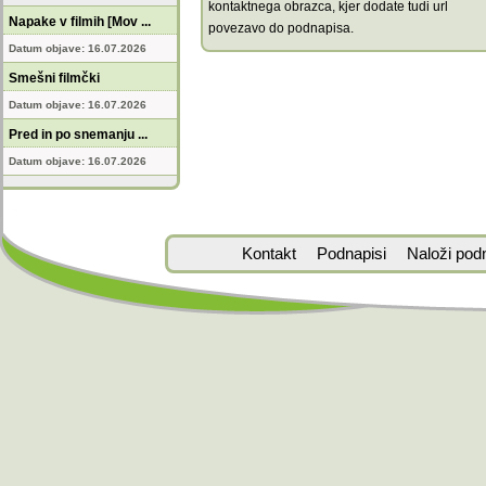
kontaktnega obrazca, kjer dodate tudi url
Napake v filmih [Mov ...
povezavo do podnapisa.
Datum objave: 16.07.2026
Smešni filmčki
Datum objave: 16.07.2026
Pred in po snemanju ...
Datum objave: 16.07.2026
Kontakt
Podnapisi
Naloži pod