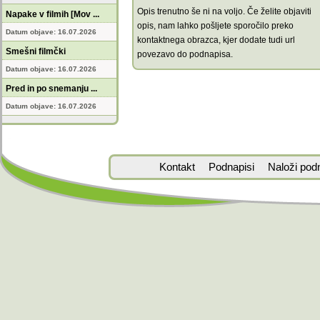
Opis trenutno še ni na voljo. Če želite objaviti
Napake v filmih [Mov ...
opis, nam lahko pošljete sporočilo preko
Datum objave: 16.07.2026
kontaktnega obrazca, kjer dodate tudi url
Smešni filmčki
povezavo do podnapisa.
Datum objave: 16.07.2026
Pred in po snemanju ...
Datum objave: 16.07.2026
Kontakt
Podnapisi
Naloži pod