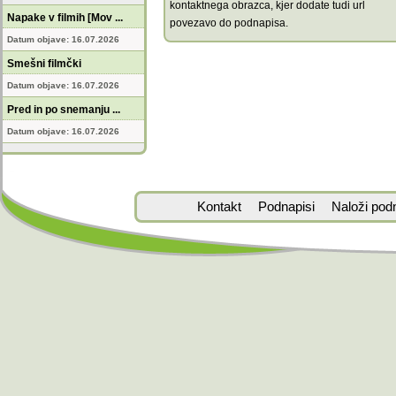
kontaktnega obrazca, kjer dodate tudi url
Napake v filmih [Mov ...
povezavo do podnapisa.
Datum objave: 16.07.2026
Smešni filmčki
Datum objave: 16.07.2026
Pred in po snemanju ...
Datum objave: 16.07.2026
Kontakt
Podnapisi
Naloži pod