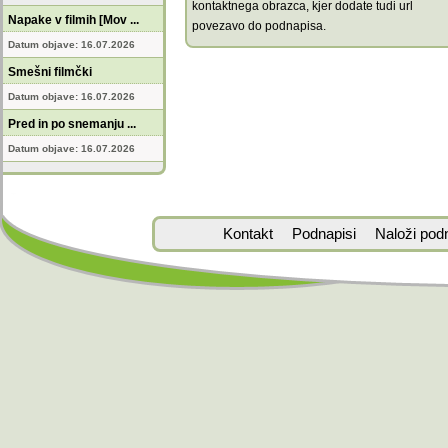
kontaktnega obrazca, kjer dodate tudi url
Napake v filmih [Mov ...
povezavo do podnapisa.
Datum objave: 16.07.2026
Smešni filmčki
Datum objave: 16.07.2026
Pred in po snemanju ...
Datum objave: 16.07.2026
Kontakt
Podnapisi
Naloži pod