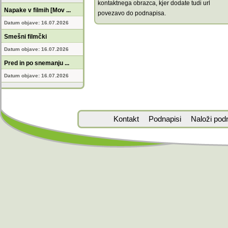
kontaktnega obrazca, kjer dodate tudi url
Napake v filmih [Mov ...
povezavo do podnapisa.
Datum objave: 16.07.2026
Smešni filmčki
Datum objave: 16.07.2026
Pred in po snemanju ...
Datum objave: 16.07.2026
Kontakt
Podnapisi
Naloži pod