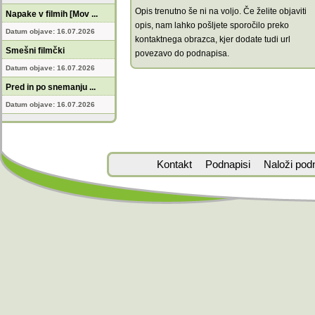
Opis trenutno še ni na voljo. Če želite objaviti
Napake v filmih [Mov ...
opis, nam lahko pošljete sporočilo preko
Datum objave: 16.07.2026
kontaktnega obrazca, kjer dodate tudi url
Smešni filmčki
povezavo do podnapisa.
Datum objave: 16.07.2026
Pred in po snemanju ...
Datum objave: 16.07.2026
Kontakt
Podnapisi
Naloži pod