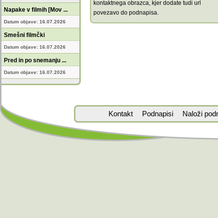
kontaktnega obrazca, kjer dodate tudi url
Napake v filmih [Mov ...
povezavo do podnapisa.
Datum objave: 16.07.2026
Smešni filmčki
Datum objave: 16.07.2026
Pred in po snemanju ...
Datum objave: 16.07.2026
Kontakt
Podnapisi
Naloži pod