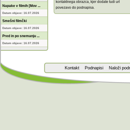
kontaktnega obrazca, kjer dodate tudi url
Napake v filmih [Mov ...
povezavo do podnapisa.
Datum objave: 16.07.2026
Smešni filmčki
Datum objave: 16.07.2026
Pred in po snemanju ...
Datum objave: 16.07.2026
Kontakt
Podnapisi
Naloži pod