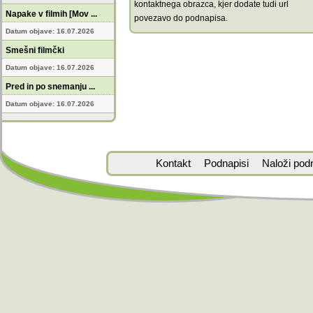
kontaktnega obrazca, kjer dodate tudi url
Napake v filmih [Mov ...
povezavo do podnapisa.
Datum objave: 16.07.2026
Smešni filmčki
Datum objave: 16.07.2026
Pred in po snemanju ...
Datum objave: 16.07.2026
Kontakt
Podnapisi
Naloži pod