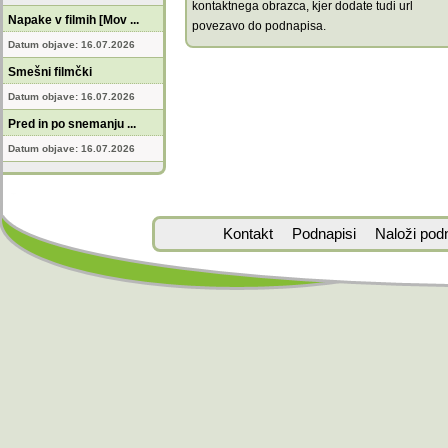
kontaktnega obrazca, kjer dodate tudi url
Napake v filmih [Mov ...
povezavo do podnapisa.
Datum objave: 16.07.2026
Smešni filmčki
Datum objave: 16.07.2026
Pred in po snemanju ...
Datum objave: 16.07.2026
Kontakt
Podnapisi
Naloži pod