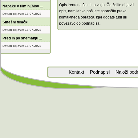
Opis trenutno še ni na voljo. Če želite objaviti
Napake v filmih [Mov ...
opis, nam lahko pošljete sporočilo preko
Datum objave: 16.07.2026
kontaktnega obrazca, kjer dodate tudi url
Smešni filmčki
povezavo do podnapisa.
Datum objave: 16.07.2026
Pred in po snemanju ...
Datum objave: 16.07.2026
Kontakt
Podnapisi
Naloži pod