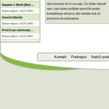
Opis trenutno še ni na voljo. Če želite objaviti
Napake v filmih [Mov ...
opis, nam lahko pošljete sporočilo preko
Datum objave: 16.07.2026
kontaktnega obrazca, kjer dodate tudi url
Smešni filmčki
povezavo do podnapisa.
Datum objave: 16.07.2026
Pred in po snemanju ...
Datum objave: 16.07.2026
Kontakt
Podnapisi
Naloži pod