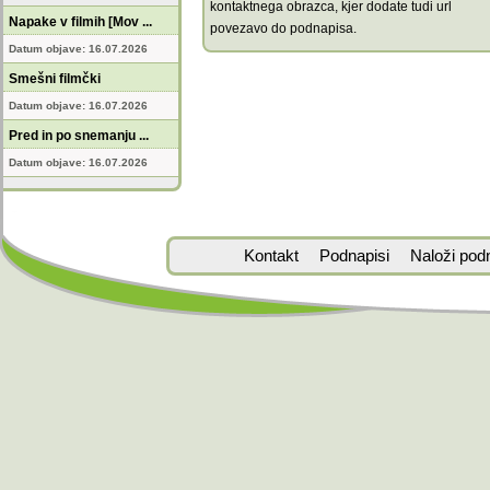
kontaktnega obrazca, kjer dodate tudi url
Napake v filmih [Mov ...
povezavo do podnapisa.
Datum objave: 16.07.2026
Smešni filmčki
Datum objave: 16.07.2026
Pred in po snemanju ...
Datum objave: 16.07.2026
Kontakt
Podnapisi
Naloži pod