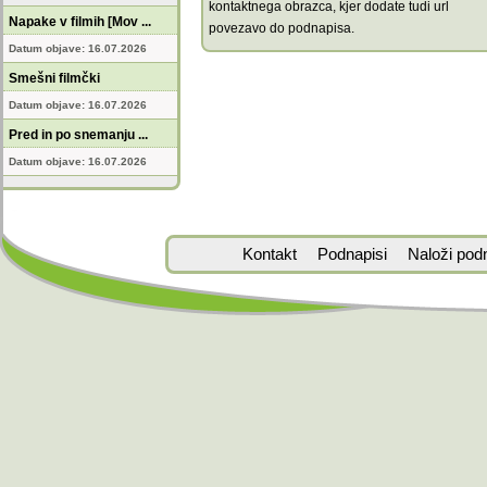
kontaktnega obrazca, kjer dodate tudi url
Napake v filmih [Mov ...
povezavo do podnapisa.
Datum objave: 16.07.2026
Smešni filmčki
Datum objave: 16.07.2026
Pred in po snemanju ...
Datum objave: 16.07.2026
Kontakt
Podnapisi
Naloži pod