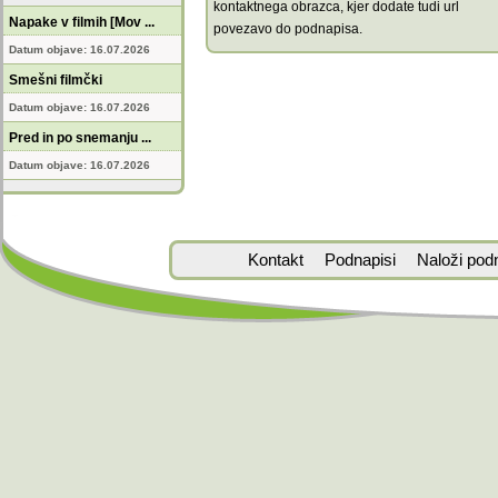
kontaktnega obrazca, kjer dodate tudi url
Napake v filmih [Mov ...
povezavo do podnapisa.
Datum objave: 16.07.2026
Smešni filmčki
Datum objave: 16.07.2026
Pred in po snemanju ...
Datum objave: 16.07.2026
Kontakt
Podnapisi
Naloži pod