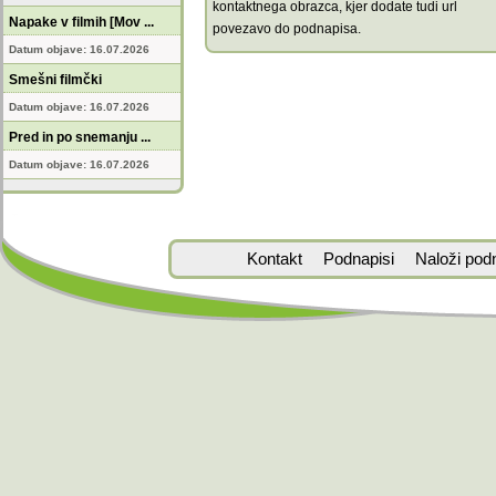
kontaktnega obrazca, kjer dodate tudi url
Napake v filmih [Mov ...
povezavo do podnapisa.
Datum objave: 16.07.2026
Smešni filmčki
Datum objave: 16.07.2026
Pred in po snemanju ...
Datum objave: 16.07.2026
Kontakt
Podnapisi
Naloži pod