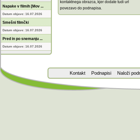
kontaktnega obrazca, kjer dodate tudi url
Napake v filmih [Mov ...
povezavo do podnapisa.
Datum objave: 16.07.2026
Smešni filmčki
Datum objave: 16.07.2026
Pred in po snemanju ...
Datum objave: 16.07.2026
Kontakt
Podnapisi
Naloži pod