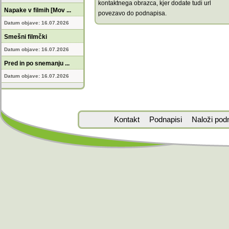
kontaktnega obrazca, kjer dodate tudi url
Napake v filmih [Mov ...
povezavo do podnapisa.
Datum objave: 16.07.2026
Smešni filmčki
Datum objave: 16.07.2026
Pred in po snemanju ...
Datum objave: 16.07.2026
Kontakt
Podnapisi
Naloži pod