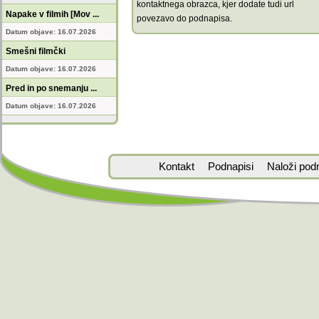
kontaktnega obrazca, kjer dodate tudi url
Napake v filmih [Mov ...
povezavo do podnapisa.
Datum objave: 16.07.2026
Smešni filmčki
Datum objave: 16.07.2026
Pred in po snemanju ...
Datum objave: 16.07.2026
Kontakt
Podnapisi
Naloži pod