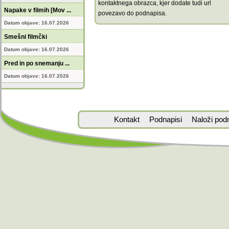
kontaktnega obrazca, kjer dodate tudi url
Napake v filmih [Mov ...
povezavo do podnapisa.
Datum objave: 16.07.2026
Smešni filmčki
Datum objave: 16.07.2026
Pred in po snemanju ...
Datum objave: 16.07.2026
Kontakt
Podnapisi
Naloži pod