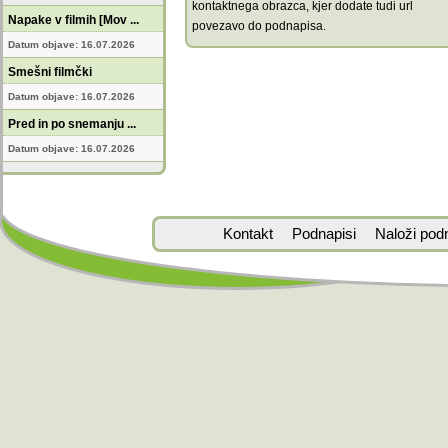
kontaktnega obrazca, kjer dodate tudi url
Napake v filmih [Mov ...
povezavo do podnapisa.
Datum objave: 16.07.2026
Smešni filmčki
Datum objave: 16.07.2026
Pred in po snemanju ...
Datum objave: 16.07.2026
Kontakt
Podnapisi
Naloži pod