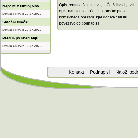
Opis trenutno še ni na voljo. Če želite objaviti
Napake v filmih [Mov ...
opis, nam lahko pošljete sporočilo preko
Datum objave: 16.07.2026
kontaktnega obrazca, kjer dodate tudi url
Smešni filmčki
povezavo do podnapisa.
Datum objave: 16.07.2026
Pred in po snemanju ...
Datum objave: 16.07.2026
Kontakt
Podnapisi
Naloži pod