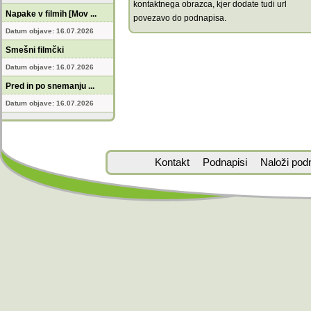
kontaktnega obrazca, kjer dodate tudi url
Napake v filmih [Mov ...
povezavo do podnapisa.
Datum objave: 16.07.2026
Smešni filmčki
Datum objave: 16.07.2026
Pred in po snemanju ...
Datum objave: 16.07.2026
Kontakt
Podnapisi
Naloži pod