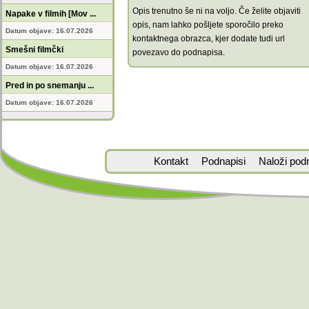
Opis trenutno še ni na voljo. Če želite objaviti
Napake v filmih [Mov ...
opis, nam lahko pošljete sporočilo preko
Datum objave: 16.07.2026
kontaktnega obrazca, kjer dodate tudi url
Smešni filmčki
povezavo do podnapisa.
Datum objave: 16.07.2026
Pred in po snemanju ...
Datum objave: 16.07.2026
Kontakt
Podnapisi
Naloži pod